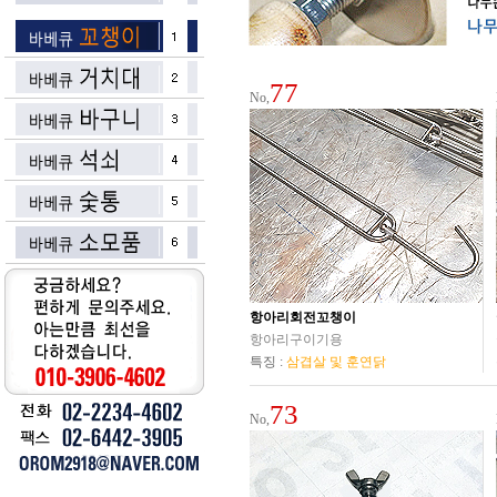
77
No,
항아리회전꼬챙이
항아리구이기용
특징 :
삼겹살 및 훈연닭
73
No,