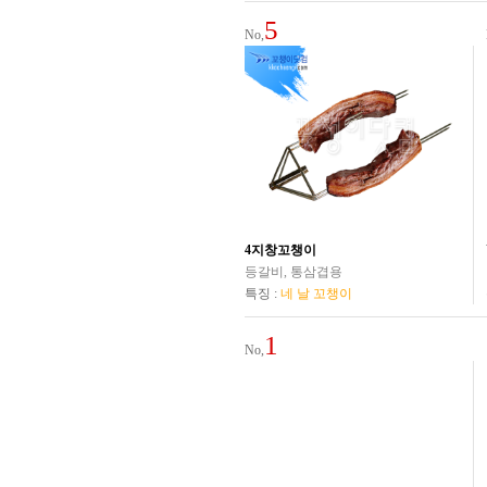
5
No,
4지창꼬챙이
등갈비, 통삼겹용
특징 :
네 날 꼬챙이
1
No,