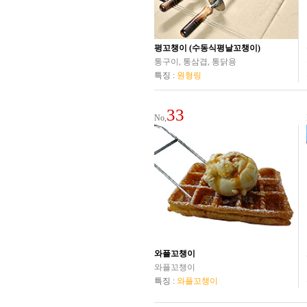
평꼬챙이 (수동식평날꼬챙이)
통구이, 통삼겹, 통닭용
특징 :
원형링
33
No,
와플꼬챙이
와플꼬챙이
특징 :
와플꼬챙이