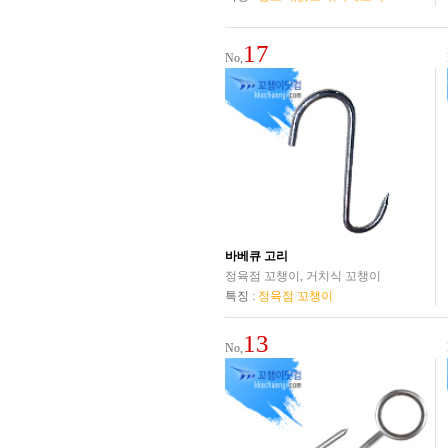
17
No,
바베큐 고리
정육점 꼬챙이, 거치식 꼬챙이
특징 :
정육점 꼬챙이
13
No,