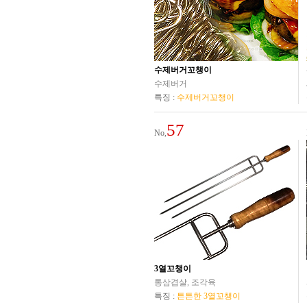
수제버거꼬챙이
수제버거
특징 :
수제버거꼬챙이
57
No,
3열꼬챙이
통삼겹살, 조각육
특징 :
튼튼한 3열꼬챙이