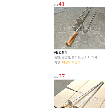
41
No,
6열꼬챙이
통닭, 통삼겹, 조각닭, 소시지, 야채
특징 :
다용도 꼬챙이
37
No,