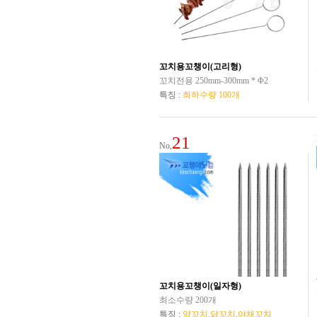
꼬치용꼬챙이(고리형)
꼬치전용 250mm-300mm * Φ2
특징 :
최하수량 100개
21
No,
꼬치용꼬챙이(일자형)
최소수량 200개
특징 :
양꼬치,닭꼬치,야채꼬치